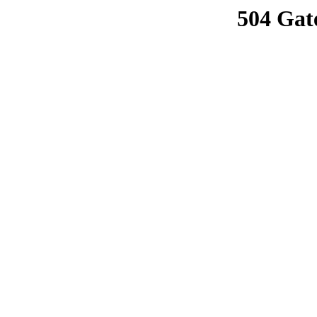
504 Gat