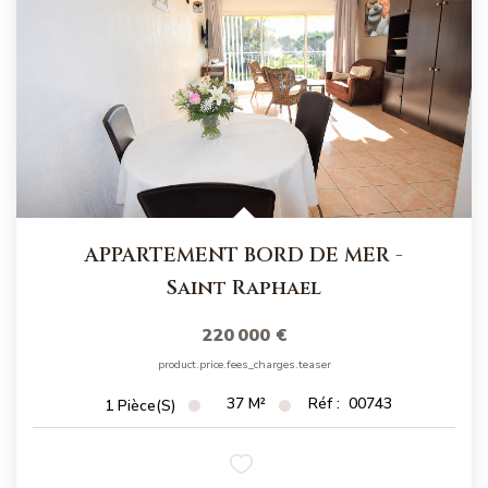
APPARTEMENT BORD DE MER
-
Saint Raphael
220 000 €
product.price.fees_charges.teaser
37
M²
Réf :
00743
1
Pièce(s)