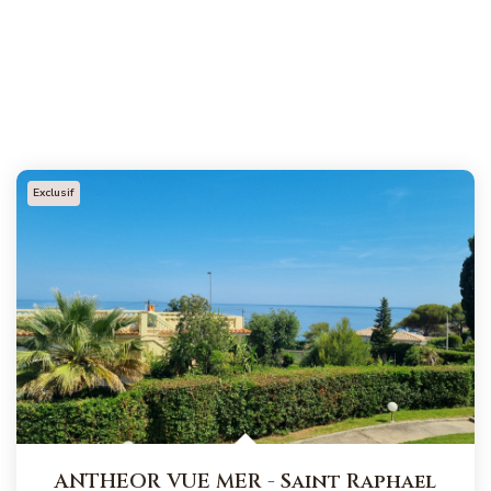
Exclusif
ANTHEOR VUE MER
-
Saint Raphael