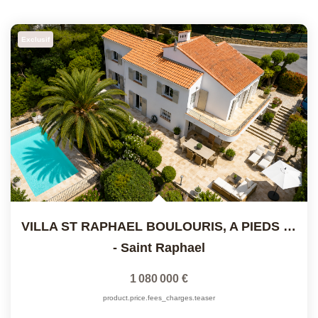
Exclusif
VILLA ST RAPHAEL BOULOURIS, A PIEDS DES PLAGES
-
Saint Raphael
1 080 000 €
product.price.fees_charges.teaser