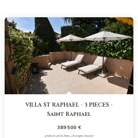
VILLA ST RAPHAEL - 3 PIECES
-
Saint Raphael
389 500 €
product.price.fees_charges.teaser