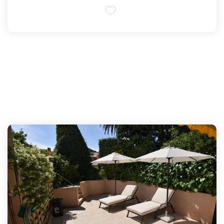
Magasine Vendu St-Raphaël/Fréjus
CONTACT