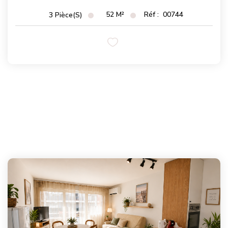
52
M²
Réf :
00744
3
Pièce(s)