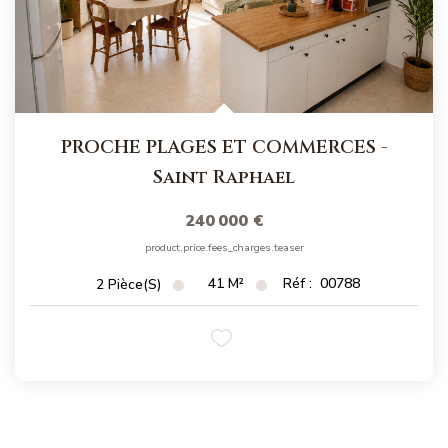
PROCHE PLAGES ET COMMERCES
-
Saint Raphael
240 000 €
product.price.fees_charges.teaser
41
M²
Réf :
00788
2
Pièce(s)