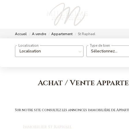
Accueil
A vendre
Appartement
St Raphael
Localisation
Type de bien
Localisation
Sélectionnez...
Achat / Vente Apparte
Sur notre site consultez les annonces immobilière de Appar
Immobilier St Raphael