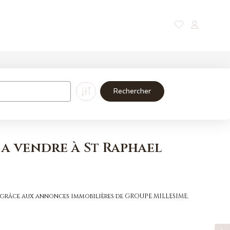
Nos magazines
Contact
 a vendre à St Raphael
el grâce aux annonces immobilières de GROUPE MILLESIME.