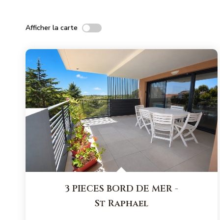
Afficher la carte
3 PIECES BORD DE MER
-
St Raphael