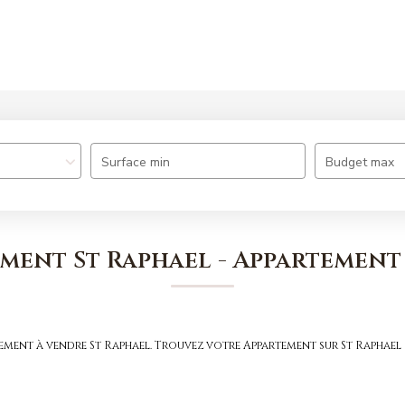
Nos offres
Nos agences
Estimation
Surface min
Budget max
ment St Raphael - Appartement
tement à vendre St Raphael. Trouvez votre Appartement sur St Rapha