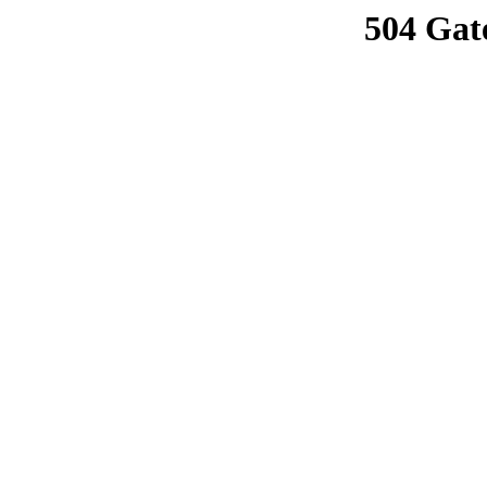
504 Gat