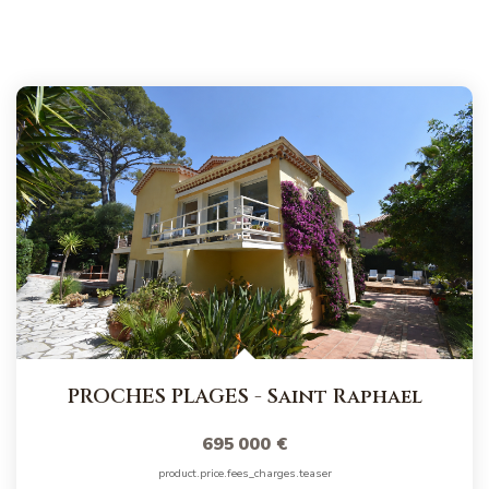
PROCHES PLAGES
-
Saint Raphael
695 000 €
product.price.fees_charges.teaser