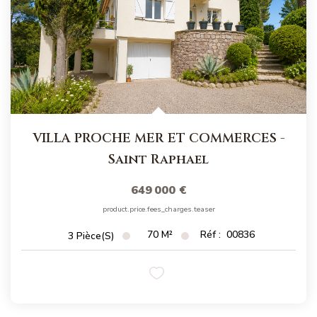
VILLA PROCHE MER ET COMMERCES
-
Saint Raphael
649 000 €
product.price.fees_charges.teaser
70
M²
Réf :
00836
3
Pièce(s)