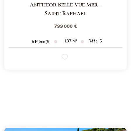
Antheor Belle Vue Mer
-
Saint Raphael
799 000 €
137
M²
Réf :
5
5
Pièce(s)